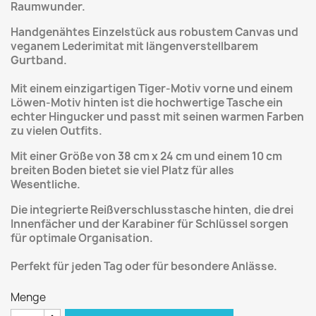
Raumwunder.
Handgenähtes Einzelstück aus robustem Canvas und
veganem Lederimitat mit längenverstellbarem
Gurtband.
Mit
einem einzigartigen Tiger-Motiv vorne und einem
Löwen-Motiv hinten
ist die hochwertige Tasche ein
echter Hingucker und passt mit seinen warmen Farben
zu vielen Outfits
.
Mit einer Größe von 38 cm x 24 cm und einem 10 cm
breiten Boden bietet sie viel Platz für alles
Wesentliche.
Die integrierte Reißverschlusstasche hinten, die
drei
Innenfächer und der Karabiner für Schlüssel sorgen
für optimale Organisation.
Perfekt für jeden Tag oder für besondere Anlässe.
Menge