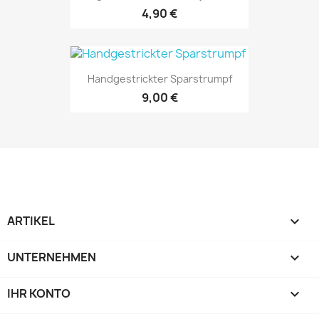
4,90 €
Handgestrickter Sparstrumpf
9,00 €
ARTIKEL

UNTERNEHMEN

IHR KONTO
