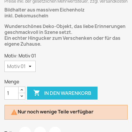
Preise inkl. der gesetzlichen Mehrwertsteuer, zzgl. Versandkosten
Bildhalter aus massivem Eichenholz
inkl. Dekomuscheln
Wunderschönes Deko-Objekt, das liebe Erinnerungen
geschmackvoll in Szene setzt.
Ein echter Hingucker zum Verschenken oder für das
eigene Zuhause.
Motiv: Motiv 01
Menge

IN DEN WARENKORB
Nur noch wenige Teile verfügbar
