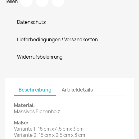
Teilen
Datenschutz
Lieferbedingungen / Versandkosten
Widerrufsbelehrung
Beschreibung
Artikeldetails
Material:
Massives Eichenholz
Maße:
Variante 1: 16 cm x 4,5 cmx 3 cm
Variante 2: 15 cm x 2,5 cm x 3 cm