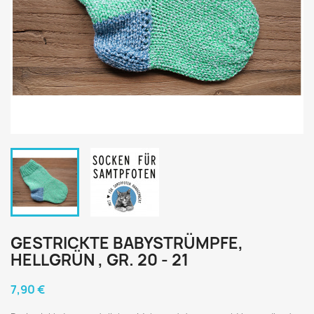
GESTRICKTE BABYSTRÜMPFE,
HELLGRÜN , GR. 20 - 21
7,90 €