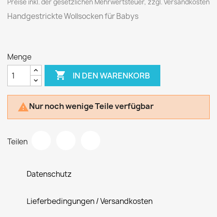
Preise inkl. der gesetzlichen Mehrwertsteuer, zzgl. Versandkosten
Handgestrickte Wollsocken für Babys
Menge

IN DEN WARENKORB
Nur noch wenige Teile verfügbar

Teilen
Datenschutz
Lieferbedingungen / Versandkosten