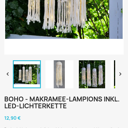


BOHO - MAKRAMEE-LAMPIONS INKL.
LED-LICHTERKETTE
12,90 €