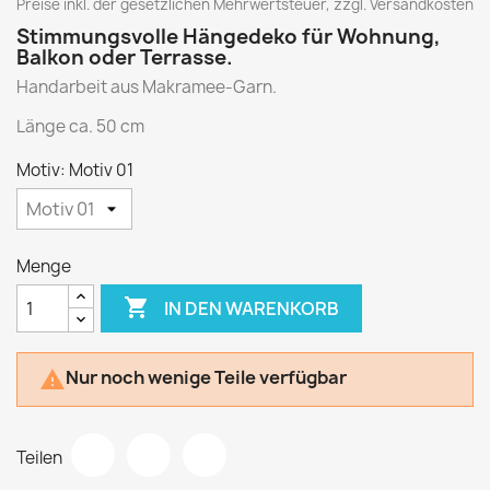
Preise inkl. der gesetzlichen Mehrwertsteuer, zzgl. Versandkosten
Stimmungsvolle Hängedeko für Wohnung,
Balkon oder Terrasse.
Handarbeit aus Makramee-Garn.
Länge ca. 50 cm
Motiv: Motiv 01
Menge

IN DEN WARENKORB
Nur noch wenige Teile verfügbar

Teilen