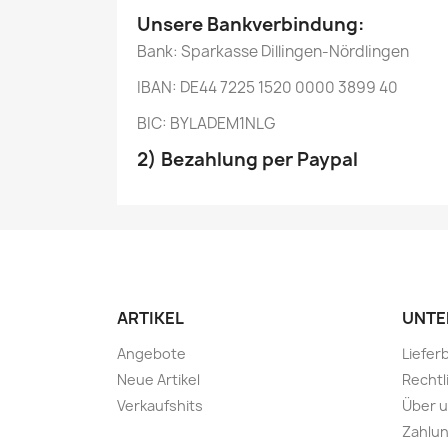
Unsere Bankverbindung:
Bank: Sparkasse Dillingen-Nördlingen
IBAN: DE44 7225 1520 0000 3899 40
BIC: BYLADEM1NLG
2) Bezahlung per Paypal
ARTIKEL
UNTE
Angebote
Liefe
Neue Artikel
Rechtl
Verkaufshits
Über 
Zahlu