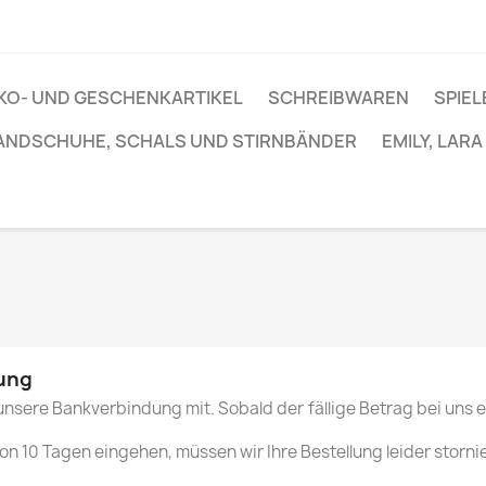
KO- UND GESCHENKARTIKEL
SCHREIBWAREN
SPIEL
ANDSCHUHE, SCHALS UND STIRNBÄNDER
EMILY, LAR
ung
n unsere Bankverbindung mit. Sobald der fällige Betrag bei uns
von 10 Tagen eingehen, müssen wir Ihre Bestellung leider storni