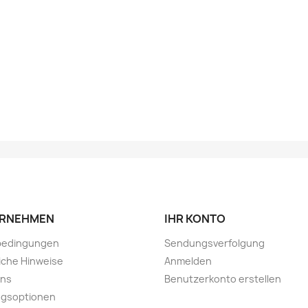
RNEHMEN
IHR KONTO
rbedingungen
Sendungsverfolgung
iche Hinweise
Anmelden
uns
Benutzerkonto erstellen
ngsoptionen